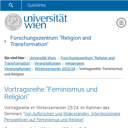
SUCHFORMULAR ÖFFNEN
Quicklinks
Me
Forschungszentrum "Religion and
Transformation"
Sie sind hier:
Universität Wien
Forschungszentrum "Religion and
Transformation"
Veranstaltungen
Vergangene
Veranstaltungen
Wintersemester 2023/24
Vortragsreihe: Feminismus
und Religion
Vortragsreihe "Feminismus und
Religion"
Vortragsreihe im Wintersemester 23/24, im Rahmen des
Seminars "
Von Aufbrüchen und Widerständen. Interdisziplinäre
Perspektiven auf Feminismus und Religion"
.