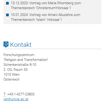
13.12.2023: Vortrag von Maria Rhomberg zum
Themenbereich "Christentum"Hörsaal 1
10.01.2024: Vortrag von Amani Abuzahra zum
Themenbereich "Islam": Hörsaal 1
Kontakt
Forschungszentrum
"Religion and Transformation"
Schenkenstraße 8-10
2. OG, Raum 53
1010 Wien
Österreich
T
: +43-1-4277-23803
rat
@
univie.ac.at