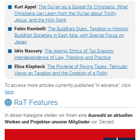
Kurt Appel
:
The Qu’ran as a Gospel for Christians. What
Christians can Learn from the Qu’ran about Trinity,
Jesus, and the Holy Spirit
Fabio Rambelli:
The Buddha’s Dues. Taxation in Historic
Buddhist Societies in East Asia, with Special Focus on
Japan
Idris Nassery
:
The Islamic Ethics of Tax Evasion.
Interdependence of Law, Theology and Practice
Elisa Klapheck
:
The Privilege of Paying Taxes. Talmudic
Views on Taxation and the Creation of a Polity
To access more articles currently published "in advance", click
here
.
RaT Features
In dieser Kategorie stellen wir Ihnen eine
Auswahl an aktuellen
Werken und Projekten unserer Mitglieder
vor. Derzeit: