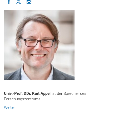
Icon facebook
Icon twitter
Icon instagram
Univ.-Prof. DDr. Kurt Appel
ist der Sprecher des
Forschungszentrums
Weiter