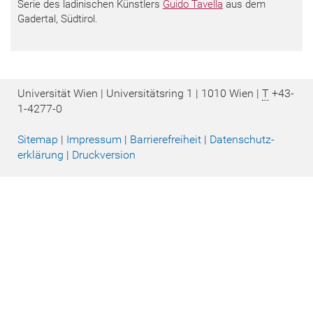
Serie des ladinischen Künstlers
Guido Tavella
aus dem
Gadertal, Südtirol.
Universität Wien | Universitätsring 1 | 1010 Wien |
T
+43-
1-4277-0
Sitemap
|
Impressum
|
Barrierefreiheit
|
Datenschutz­
erklärung
|
Druckversion