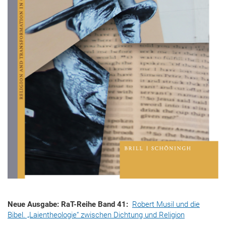
Neue Ausgabe: RaT-Reihe Band 41:
Robert Musil und die
Bibel. „Laientheologie“ zwischen Dichtung und Religion