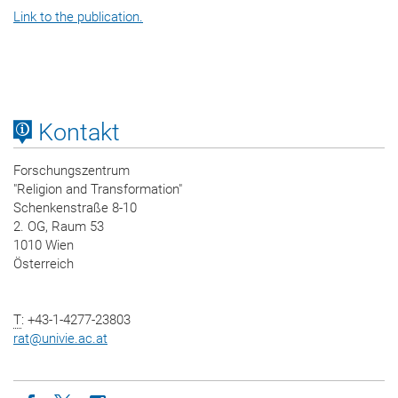
Link to the publication.
Kontakt
Forschungszentrum
"Religion and Transformation"
Schenkenstraße 8-10
2. OG, Raum 53
1010 Wien
Österreich
T
: +43-1-4277-23803
rat
@
univie.ac.at