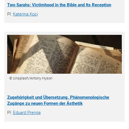
Two Sarahs: Victimhood in the Bible and Its Reception
PI:
Katerina Koci
© Unsplash/Antony Hyson
Zugehörigkeit und Übersetzung. Phänomenologische
Zugänge zu neuen Formen der Ästhetik
PI:
Eduard Prenga