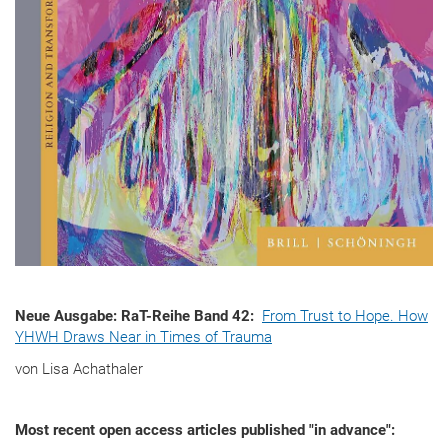
Neue Ausgabe: RaT-Reihe Band 42:
From Trust to Hope. How
YHWH Draws Near in Times of Trauma
von Lisa Achathaler
Most recent open access articles published "in advance":