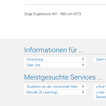
Zeige Ergebnisse 941 - 960 von 6373
Informationen für ...
Forschung
Open 
Über uns
Meistgesuchte Services ...
Studieren an der Universität Wien
u:find
Moodle (E-Learning)
u:rise
Devel