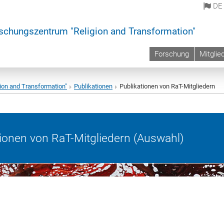
DE
schungszentrum "Religion and Transformation"
Forschung
Mitglie
ion and Transformation"
Publikationen
Publikationen von RaT-Mitgliedern
tionen von RaT-Mitgliedern (Auswahl)