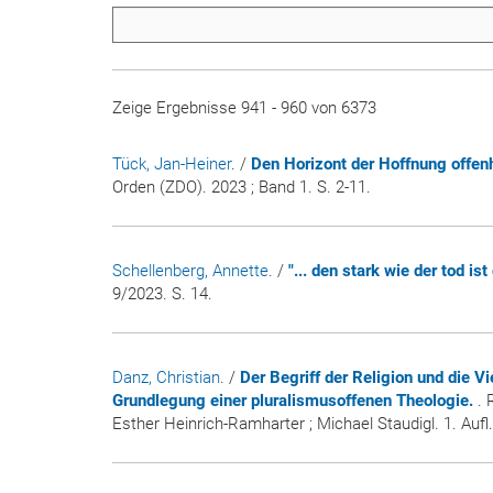
Zeige Ergebnisse 941 - 960 von 6373
Tück, Jan-Heiner
. /
Den Horizont der Hoffnung offen
Orden (ZDO)
. 2023 ; Band 1. S. 2-11.
Schellenberg, Annette
. /
"... den stark wie der tod ist 
9/2023. S. 14.
Danz, Christian
. /
Der Begriff der Religion und die V
Grundlegung einer pluralismusoffenen Theologie.
. 
Esther Heinrich-Ramharter ; Michael Staudigl. 1. Aufl