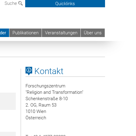
Suche
Quicklinks
der
Publikationen
Veranstaltungen
Über uns
Kontakt
Forschungszentrum
"Religion and Transformation"
Schenkenstraße 8-10
2. OG, Raum 53
1010 Wien
Österreich