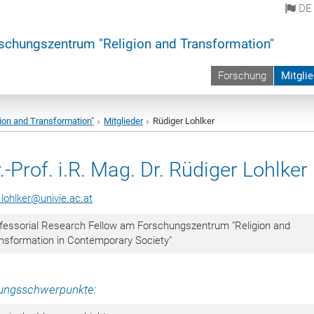
DE
schungszentrum "Religion and Transformation"
Forschung
Mitglie
ion and Transformation"
Mitglieder
Rüdiger Lohlker
.-Prof. i.R. Mag. Dr. Rüdiger Lohlker
.lohlker@univie.ac.at
fessorial Research Fellow am Forschungszentrum "Religion and
nsformation in Contemporary Society"
ungsschwerpunkte: