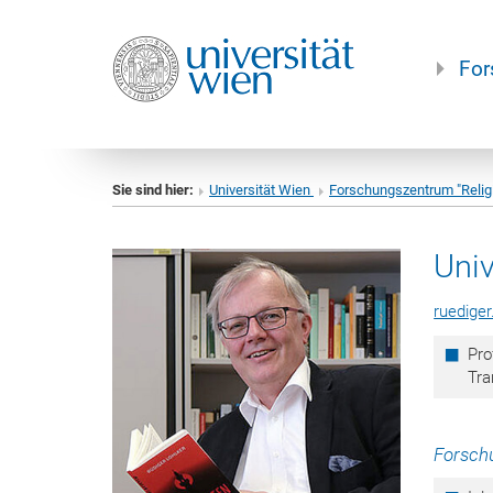
For
Sie sind hier:
Universität Wien
Forschungszentrum "Relig
Univ
ruediger
Pro
Tra
Forsch