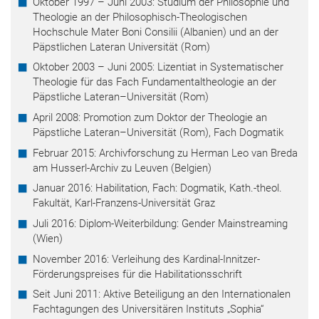
Oktober 1997 – Juni 2003: Studium der Philosophie und
Theologie an der Philosophisch-Theologischen
Hochschule Mater Boni Consilii (Albanien) und an der
Päpstlichen Lateran Universität (Rom)
Oktober 2003 – Juni 2005: Lizentiat in Systematischer
Theologie für das Fach Fundamentaltheologie an der
Päpstliche Lateran–Universität (Rom)
April 2008: Promotion zum Doktor der Theologie an
Päpstliche Lateran–Universität (Rom), Fach Dogmatik
Februar 2015: Archivforschung zu Herman Leo van Breda
am Husserl-Archiv zu Leuven (Belgien)
Januar 2016: Habilitation, Fach: Dogmatik, Kath.-theol.
Fakultät, Karl-Franzens-Universität Graz
Juli 2016: Diplom-Weiterbildung: Gender Mainstreaming
(Wien)
November 2016: Verleihung des Kardinal-Innitzer-
Förderungspreises für die Habilitationsschrift
Seit Juni 2011: Aktive Beteiligung an den Internationalen
Fachtagungen des Universitären Instituts „Sophia“