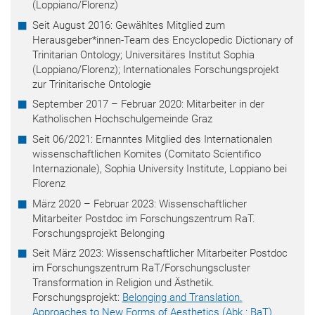
(Loppiano/Florenz)
Seit August 2016: Gewähltes Mitglied zum
Herausgeber*innen-Team des Encyclopedic Dictionary of
Trinitarian Ontology; Universitäres Institut Sophia
(Loppiano/Florenz); Internationales Forschungsprojekt
zur Trinitarische Ontologie
September 2017 – Februar 2020: Mitarbeiter in der
Katholischen Hochschulgemeinde Graz
Seit 06/2021
: Ernanntes Mitglied des Internationalen
wissenschaftlichen Komites (Comitato Scientifico
Internazionale),
Sophia University Institute, Loppiano bei
Florenz
März 2020 – Februar 2023: Wissenschaftlicher
Mitarbeiter Postdoc im Forschungszentrum RaT.
Forschungsprojekt Belonging
Seit März 2023: Wissenschaftlicher Mitarbeiter Postdoc
im Forschungszentrum RaT/
Forschungscluster
Transformation in Religion und Ästhetik.
Forschungsprojekt:
Belonging and Translation.
Approaches to New Forms of Aesthetics (Abk.: BaT)