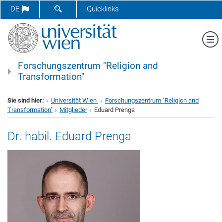
SUCHFORMULAR ÖFFNEN
DE
Quicklinks
Me
Forschungszentrum "Religion and
Transformation"
Sie sind hier:
Universität Wien
Forschungszentrum "Religion and
Transformation"
Mitglieder
Eduard Prenga
Dr. habil. Eduard Prenga