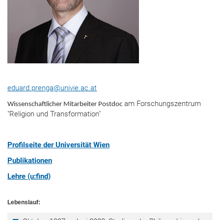
eduard.prenga@univie.ac.at
am Forschungszentrum
Wissenschaftlicher Mitarbeiter Postdoc
"Religion und Transformation"
Profilseite der Universität Wien
Publikationen
Lehre (u:find)
Lebenslauf: