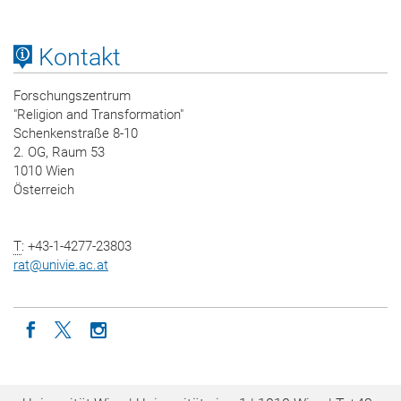
Kontakt
Forschungszentrum
"Religion and Transformation"
Schenkenstraße 8-10
2. OG, Raum 53
1010 Wien
Österreich
T
: +43-1-4277-23803
rat
@
univie.ac.at
Icon facebook
Icon twitter
Icon instagram