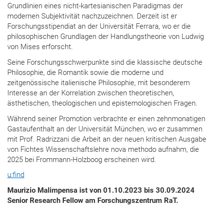
Grundlinien eines nicht-kartesianischen Paradigmas der
modernen Subjektivität nachzuzeichnen. Derzeit ist er
Forschungsstipendiat an der Universität Ferrara, wo er die
philosophischen Grundlagen der Handlungstheorie von Ludwig
von Mises erforscht.
Seine Forschungsschwerpunkte sind die klassische deutsche
Philosophie, die Romantik sowie die moderne und
zeitgenössische italienische Philosophie, mit besonderem
Interesse an der Korrelation zwischen theoretischen,
ästhetischen, theologischen und epistemologischen Fragen.
Während seiner Promotion verbrachte er einen zehnmonatigen
Gastaufenthalt an der Universität München, wo er zusammen
mit Prof. Radrizzani die Arbeit an der neuen kritischen Ausgabe
von Fichtes Wissenschaftslehre nova methodo aufnahm, die
2025 bei Frommann-Holzboog erscheinen wird.
u:find
Maurizio Malimpensa ist von 01.10.2023 bis 30.09.2024
Senior Research Fellow am Forschungszentrum RaT.