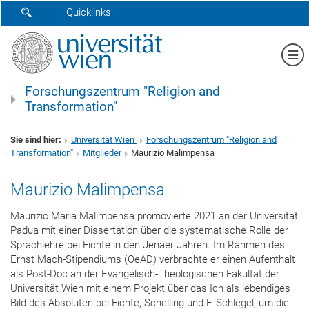
SUCHFORMULAR ÖFFNEN
Quicklinks
Me
Forschungszentrum "Religion and
Transformation"
Sie sind hier:
Universität Wien
Forschungszentrum "Religion and
Transformation"
Mitglieder
Maurizio Malimpensa
Maurizio Malimpensa
Maurizio Maria Malimpensa promovierte 2021 an der Universität
Padua mit einer Dissertation über die systematische Rolle der
Sprachlehre bei Fichte in den Jenaer Jahren. Im Rahmen des
Ernst Mach-Stipendiums (OeAD) verbrachte er einen Aufenthalt
als Post-Doc an der Evangelisch-Theologischen Fakultät der
Universität Wien mit einem Projekt über das Ich als lebendiges
Bild des Absoluten bei Fichte, Schelling und F. Schlegel, um die