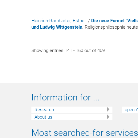
Heinrich-Ramharter, Esther
. /
Die neue Formel "Viell
und Ludwig Wittgenstein
. Religionsphilosophie heut
Showing entries 141 - 160 out of 409
Information for ...
Research
open A
About us
Most searched-for services 