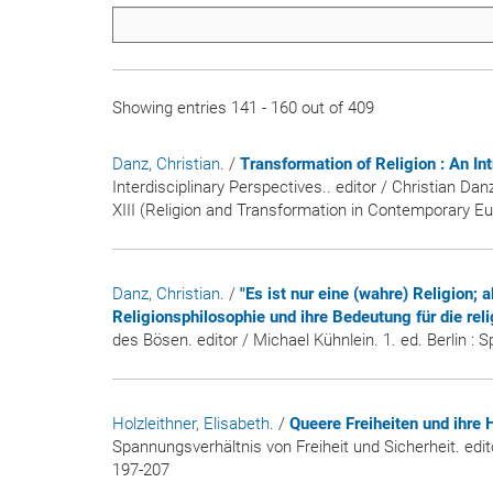
Showing entries 141 - 160 out of 409
Danz, Christian
. /
Transformation of Religion : An In
Interdisciplinary Perspectives.. editor / Christian Dan
XIII (Religion and Transformation in Contemporary Eu
Danz, Christian
. /
"Es ist nur eine (wahre) Religion; 
Religionsphilosophie und ihre Bedeutung für die rel
des Bösen. editor / Michael Kühnlein. 1. ed. Berlin : 
Holzleithner, Elisabeth
. /
Queere Freiheiten und ihre 
Spannungsverhältnis von Freiheit und Sicherheit. editor
197-207