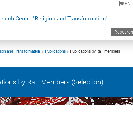
EN
earch Centre "Religion and Transformation"
Research
gion and Transformation"
Publications
Publications by RaT members
ations by RaT Members (Selection)