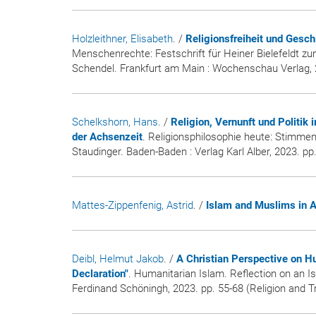
Holzleithner, Elisabeth
. /
Religionsfreiheit und Gesch
Menschenrechte: Festschrift für Heiner Bielefeldt zu
Schendel. Frankfurt am Main : Wochenschau Verlag, 
Schelkshorn, Hans
. /
Religion, Vernunft und Politik
der Achsenzeit
. Religionsphilosophie heute: Stimmen
Staudinger. Baden-Baden : Verlag Karl Alber, 2023. pp
Mattes-Zippenfenig, Astrid
. /
Islam and Muslims in A
Deibl, Helmut Jakob
. /
A Christian Perspective on H
Declaration"
. Humanitarian Islam. Reflection on an Isl
Ferdinand Schöningh, 2023. pp. 55-68 (Religion and T