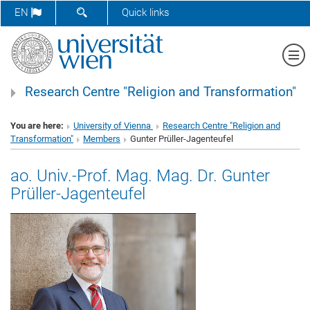
SHOW SEARCH FORM
EN
Quick links
Sh
Research Centre "Religion and Transformation"
You are here:
University of Vienna
Research Centre "Religion and
Transformation"
Members
Gunter Prüller-Jagenteufel
ao. Univ.-Prof. Mag. Mag. Dr. Gunter
Prüller-Jagenteufel