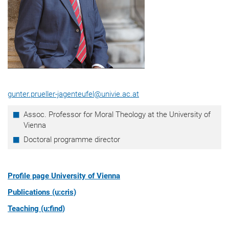
gunter.prueller-jagenteufel
@
univie.ac.at
Assoc. Professor for Moral Theology at the University of
Vienna
Doctoral programme director
Profile page University of Vienna
Publications (u:cris)
Teaching (u:find)