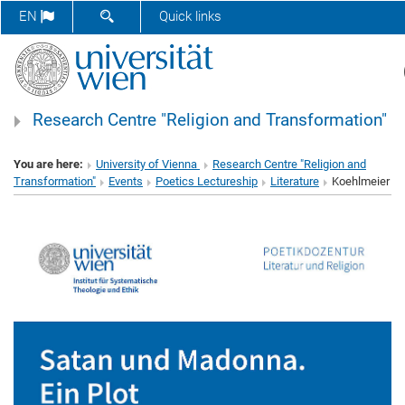
SHOW SEARCH FORM
EN
Quick links
Research Centre "Religion and Transformation"
You are here:
University of Vienna
Research Centre "Religion and
Transformation"
Events
Poetics Lectureship
Literature
Koehlmeier