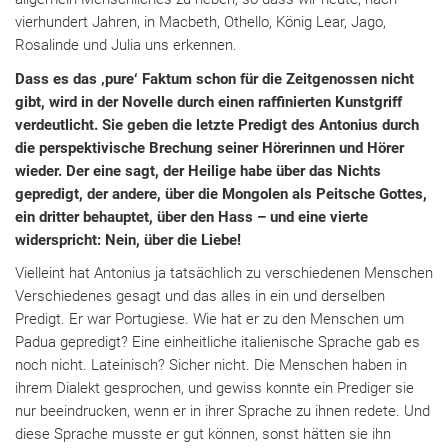
vierhundert Jahren, in Macbeth, Othello, König Lear, Jago,
Rosalinde und Julia uns erkennen.
Dass es das ‚pure‘ Faktum schon für die Zeitgenossen nicht
gibt, wird in der Novelle durch einen raffinierten Kunstgriff
verdeutlicht. Sie geben die letzte Predigt des Antonius durch
die perspektivische Brechung seiner Hörerinnen und Hörer
wieder. Der eine sagt, der Heilige habe über das Nichts
gepredigt, der andere, über die Mongolen als Peitsche Gottes,
ein dritter behauptet, über den Hass – und eine vierte
widerspricht: Nein, über die Liebe!
Vielleint hat Antonius ja tatsächlich zu verschiedenen Menschen
Verschiedenes gesagt und das alles in ein und derselben
Predigt. Er war Portugiese. Wie hat er zu den Menschen um
Padua gepredigt? Eine einheitliche italienische Sprache gab es
noch nicht. Lateinisch? Sicher nicht. Die Menschen haben in
ihrem Dialekt gesprochen, und gewiss konnte ein Prediger sie
nur beeindrucken, wenn er in ihrer Sprache zu ihnen redete. Und
diese Sprache musste er gut können, sonst hätten sie ihn