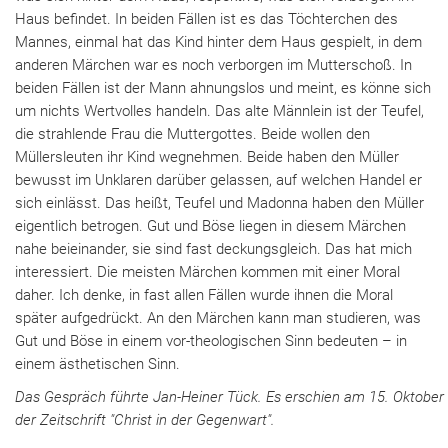
Haus befindet. In beiden Fällen ist es das Töchterchen des
Mannes, einmal hat das Kind hinter dem Haus gespielt, in dem
anderen Märchen war es noch verborgen im Mutterschoß. In
beiden Fällen ist der Mann ahnungslos und meint, es könne sich
um nichts Wertvolles handeln. Das alte Männlein ist der Teufel,
die strahlende Frau die Muttergottes. Beide wollen den
Müllersleuten ihr Kind wegnehmen. Beide haben den Müller
bewusst im Unklaren darüber gelassen, auf welchen Handel er
sich einlässt. Das heißt, Teufel und Madonna haben den Müller
eigentlich betrogen. Gut und Böse liegen in diesem Märchen
nahe beieinander, sie sind fast deckungsgleich. Das hat mich
interessiert. Die meisten Märchen kommen mit einer Moral
daher. Ich denke, in fast allen Fällen wurde ihnen die Moral
später aufgedrückt. An den Märchen kann man studieren, was
Gut und Böse in einem vor-theologischen Sinn bedeuten – in
einem ästhetischen Sinn.
Das Gespräch führte Jan-Heiner Tück. Es erschien am 15. Oktober 
der Zeitschrift "Christ in der Gegenwart".