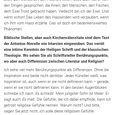
den Dingen gesprochen, die ihnen, den Menschen, den Fischen,
dem Esel Trost gebracht haben. Vielleicht bin ich der Esel. Und
wenn schon! Das Leben des Hassenden wird verzaubert, wenn
ich ihm vom Hass erzähle. Das ist doch ein bedenkenswertes
Phänomen.
Biblische Stellen, aber auch Kirchenväterzitate sind dem Text
der Antonius-Novelle wie Intarsien eingewoben. Das verrät
eine intime Kenntnis der Heiligen Schrift und der klassischen
Theologie. Wo sehen Sie als Schriftsteller Berührungspunkte,
wo aber auch Differenzen zwischen Literatur und Religion?
Ich sehe viel mehr Berührungspunkte als Differenzen. Ohne die
Inspiration sind beide nicht denkbar. Jeder Künstler weiß, was
Inspiration ist, auch wenn er sie nicht definieren kann – gerade,
wenn er sie nicht definieren kann. In den besten Augenblicken
schreibe ich
nach
.
Es schreibt.
Mein jüngster Sohn ist Maler. Er
sagt auch:
Es malt.
Die Gefühle, die ich dabei empfinde, kann ich
getrost religiöse Gefühle nennen. Warum nicht? Und bitte,
sagen Sie jetzt nicht, ich solle diese religiösen Gefühle