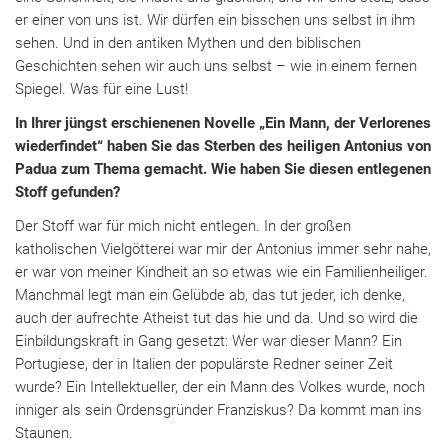
er einer von uns ist. Wir dürfen ein bisschen uns selbst in ihm
sehen. Und in den antiken Mythen und den biblischen
Geschichten sehen wir auch uns selbst – wie in einem fernen
Spiegel. Was für eine Lust!
In Ihrer jüngst erschienenen Novelle „Ein Mann, der Verlorenes
wiederfindet“ haben Sie das Sterben des heiligen Antonius von
Padua zum Thema gemacht. Wie haben Sie diesen entlegenen
Stoff gefunden?
Der Stoff war für mich nicht entlegen. In der großen
katholischen Vielgötterei war mir der Antonius immer sehr nahe,
er war von meiner Kindheit an so etwas wie ein Familienheiliger.
Manchmal legt man ein Gelübde ab, das tut jeder, ich denke,
auch der aufrechte Atheist tut das hie und da. Und so wird die
Einbildungskraft in Gang gesetzt: Wer war dieser Mann? Ein
Portugiese, der in Italien der populärste Redner seiner Zeit
wurde? Ein Intellektueller, der ein Mann des Volkes wurde, noch
inniger als sein Ordensgründer Franziskus? Da kommt man ins
Staunen.