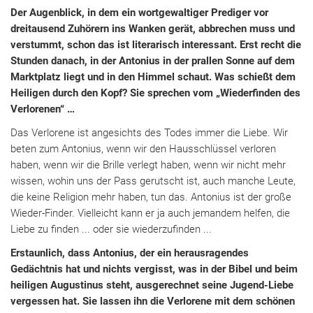
Der Augenblick, in dem ein wortgewaltiger Prediger vor
dreitausend Zuhörern ins Wanken gerät, abbrechen muss und
verstummt, schon das ist literarisch interessant. Erst recht die
Stunden danach, in der Antonius in der prallen Sonne auf dem
Marktplatz liegt und in den Himmel schaut. Was schießt dem
Heiligen durch den Kopf? Sie sprechen vom „Wiederfinden des
Verlorenen“ …
Das Verlorene ist angesichts des Todes immer die Liebe. Wir
beten zum Antonius, wenn wir den Hausschlüssel verloren
haben, wenn wir die Brille verlegt haben, wenn wir nicht mehr
wissen, wohin uns der Pass gerutscht ist, auch manche Leute,
die keine Religion mehr haben, tun das. Antonius ist der große
Wieder-Finder. Vielleicht kann er ja auch jemandem helfen, die
Liebe zu finden ... oder sie wiederzufinden ...
Erstaunlich, dass Antonius, der ein herausragendes
Gedächtnis hat und nichts vergisst, was in der Bibel und beim
heiligen Augustinus steht, ausgerechnet seine Jugend-Liebe
vergessen hat. Sie lassen ihn die Verlorene mit dem schönen