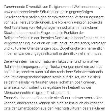
Zunehmende Diversität von Religionen und Weltanschauungen
sowie fortschreitende Säkularisierung in gegenwärtigen
Gesellschaften stellen den demokratischen Verfassungsstaat
vor neue Herausforderungen. Die Rolle von Religion sowie die
Rechtsstellung von Religionsgemeinschaften im säkularen
Staat stehen erneut in Frage, und die Funktion der
Religionsfreiheit in der liberalen Demokratie bedarf einer neuen
Vergewisserung, die auch die Diffundierung ethischer, religiöser
und kultureller Orientierungen bzw. Zugehörigkeiten namentlich
in der Einwanderungsgesellschaft in den Blick nehmen muss.
Die erwähnten Transformationen faktischer und normativer
Rahmenbedingungen zeitigt Rückwirkungen nicht nur auf das
spirituelle, sondern auch auf das rechtliche Selbstverständnis
von Religionsgemeinschaften sowie auf die Art, wie sie sich
selbst in säkular verfassten Gesellschaften positionieren.
Einerseits konfrontiert das egalitäre Freiheitsethos der
Menschenrechte religiöse Traditionen mit
Emanzipationsansprüchen, die sie oft nur schwer verarbeiten
können, andererseits können sie sich selbst auch als kritische
Orte der Emanzipation aus den Machtstrukturen des säkularen