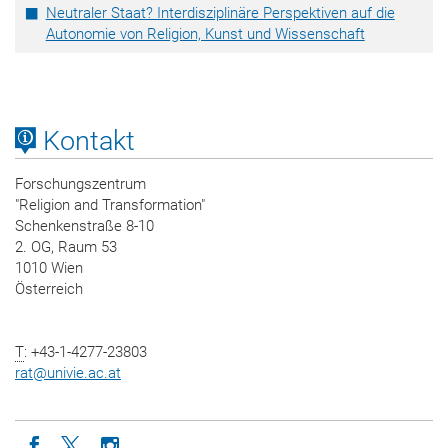
Neutraler Staat? Interdisziplinäre Perspektiven auf die
Autonomie von Religion, Kunst und Wissenschaft
Kontakt
Forschungszentrum
"Religion and Transformation"
Schenkenstraße 8-10
2. OG, Raum 53
1010 Wien
Österreich
T
: +43-1-4277-23803
rat
@
univie.ac.at
Icon facebook
Icon twitter
Icon instagram