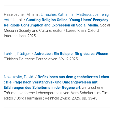
Haselbacher, Miriam
; Limacher, Katharina
; Mattes-Zippenfenig,
Astrid
et al. /
Curating Religion Online: Young Users’ Everyday
Religious Consumption and Expression on Social Media
. Social
Media in Society and Culture. editor / Laeeq Khan. Oxford
Intersections, 2025.
Lohlker, Rüdiger
. /
Astrolabe : Ein Beispiel für globales Wissen
.
Türkisch-Deutsche Perspektiven. Vol. 2 2025.
Novakovits, David
. /
Reflexionen aus dem gescheiterten Leben
: Die Frage nach Verständnis- und Umgangsweisen mit
Erfahrungen des Scheiterns in der Gegenwart
. Zerbrochene
Träume - verlorene Lebensperspektiven: Vom Scheitern im Film.
editor / Jörg Herrmann ; Reinhold Zwick. 2025. pp. 33-45