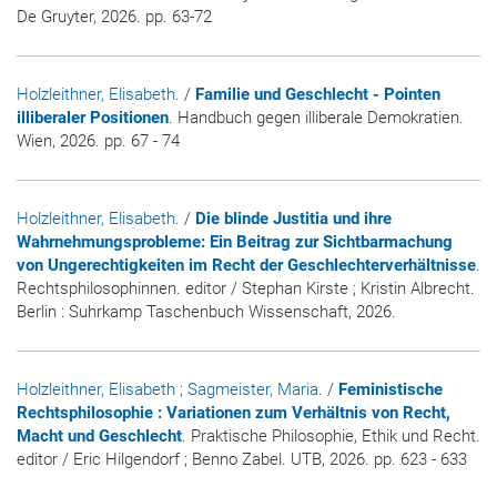
De Gruyter, 2026. pp. 63-72
Holzleithner, Elisabeth
. /
Familie und Geschlecht - Pointen
illiberaler Positionen
. Handbuch gegen illiberale Demokratien.
Wien, 2026. pp. 67 - 74
Holzleithner, Elisabeth
. /
Die blinde Justitia und ihre
Wahrnehmungsprobleme: Ein Beitrag zur Sichtbarmachung
von Ungerechtigkeiten im Recht der Geschlechterverhältnisse
.
Rechtsphilosophinnen. editor / Stephan Kirste ; Kristin Albrecht.
Berlin : Suhrkamp Taschenbuch Wissenschaft, 2026.
Holzleithner, Elisabeth
; Sagmeister, Maria
. /
Feministische
Rechtsphilosophie : Variationen zum Verhältnis von Recht,
Macht und Geschlecht
. Praktische Philosophie, Ethik und Recht.
editor / Eric Hilgendorf ; Benno Zabel. UTB, 2026. pp. 623 - 633