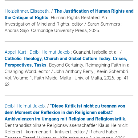
Holzleithner, Elisabeth
. /
The Justification of Human Rights and
the Critique of Rights
. Human Rights Restated: An
Investigation of Mind and Rights. editor / Sarah Summers ;
Andras Sajo. Cambridge University Press, 2026.
Appel, Kurt
; Deibl, Helmut Jakob
; Guanzini, Isabella et al. /
Catholic Theology, Church and Global Culture Today. Crises,
Perspectives, Tasks
. Beyond Certainty. Reimagining Faith in a
Changing World. editor / John Anthony Berry ; Kevin Schembri.
Vol. Volume 1: Faith Msida, Malta : Univ. of Malta, 2026. pp. 41-
62
Deibl, Helmut Jakob
. /
"Diese Kritik ist nicht zu trennen von
dem Moment der Reflexion in den Religionen selbst."
Ambivalenzen im Umgang mit Religion und Religionskritik
.
Der transdisziplinäre Religionswissenschaftler Klaus Heinrich:
Referiert - kommentiert - kritisiert. editor / Richard Faber ;