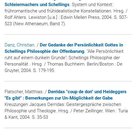
Schleiermachers und Schellings
. System und Kontext:
frühromantische und frühidealistische Konstellationen. Hrsg. /
Rolf Ahlers. Lewiston [u.a.] : Edwin Mellen Press, 2004. S. 507-
523 (New Athenaeum, Band 7).
Danz, Christian
. /
Der Gedanke der Persönlichkeit Gottes in
Schellings Philosophie der Offenbarung
. "Alle Persönlichkeit
ruht auf einem dunkeln Grunde": Schellings Philosophie der
Personalität . Hrsg. / Thomas Buchheim. Berlin/Boston : De
Gruyter, 2004. S. 179-195
Flatscher, Matthias. /
Derridas "coup de don" und Heideggers
"Es gibt" : Bemerkungen zur Un-Möglichkeit der Gabe
.
Kreuzungen Jacques Derridas: Geistergespräche zwischen
Philosophie und Theologie. Hrsg. / Peter Zeillinger. Wien : Turia
& Kant, 2004. S. 35-53