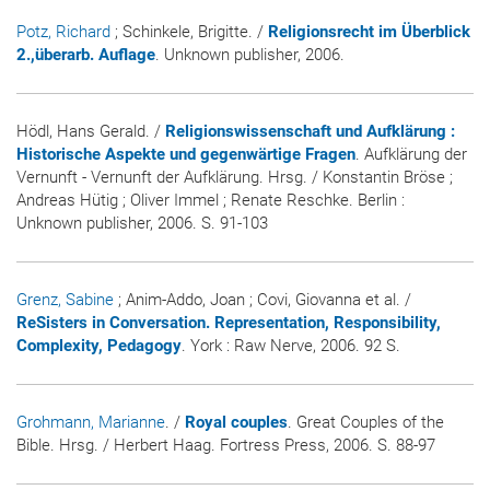
Potz, Richard
; Schinkele, Brigitte. /
Religionsrecht im Überblick
2.,überarb. Auflage
. Unknown publisher, 2006.
Hödl, Hans Gerald. /
Religionswissenschaft und Aufklärung :
Historische Aspekte und gegenwärtige Fragen
. Aufklärung der
Vernunft - Vernunft der Aufklärung. Hrsg. / Konstantin Bröse ;
Andreas Hütig ; Oliver Immel ; Renate Reschke. Berlin :
Unknown publisher, 2006. S. 91-103
Grenz, Sabine
; Anim-Addo, Joan ; Covi, Giovanna et al. /
ReSisters in Conversation. Representation, Responsibility,
Complexity, Pedagogy
. York : Raw Nerve, 2006. 92 S.
Grohmann, Marianne
. /
Royal couples
. Great Couples of the
Bible. Hrsg. / Herbert Haag. Fortress Press, 2006. S. 88-97